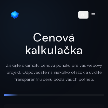
EN
Cenová
kalkulačka
Získajte okamžitú cenovú ponuku pre váš webový
projekt. Odpovedzte na niekoľko otázok a uvidíte
transparentnú cenu podľa vašich potrieb.