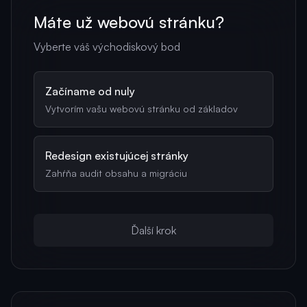
Máte už webovú stránku?
Vyberte váš východiskový bod
Začíname od nuly
Vytvorím vašu webovú stránku od základov
Redesign existujúcej stránky
Zahŕňa audit obsahu a migráciu
Ďalší krok