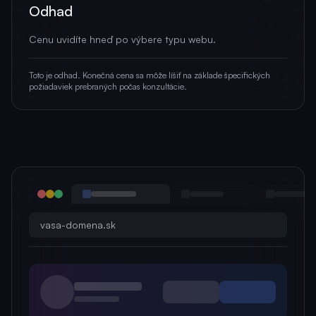
Odhad
Cenu uvidíte hneď po výbere typu webu.
Toto je odhad. Konečná cena sa môže líšiť na základe špecifických
požiadaviek prebraných počas konzultácie.
vasa-domena.sk