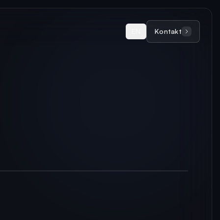
EN
Kontakt