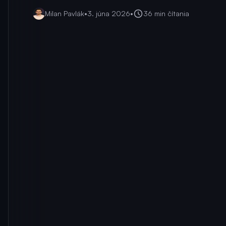
Milan Pavlák
•
3. júna 2026
•
36
min čítania